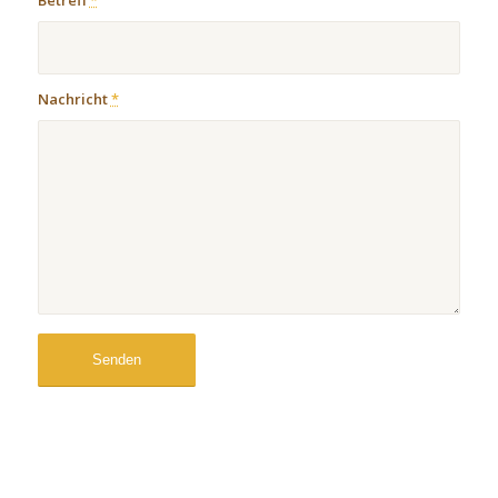
Betreff
*
Nachricht
*