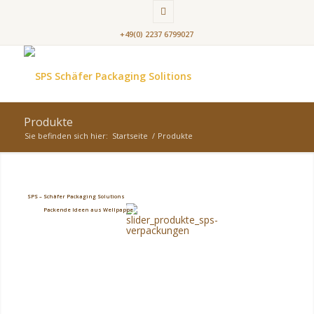
+49(0) 2237 6799027
Produkte
Sie befinden sich hier:
Startseite
/
Produkte
SPS – Schäfer Packaging Solutions
Packende Ideen aus Wellpappe