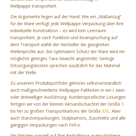
Wellpappe transportiert.
Die Argumente liegen auf der Hand: Wie ein „Maßanzug“
für die Ware verfügt jede Wellpappe-Verpackung über ihre
individuelle Konstruktion – es wird kein Leerraum
transportiert. Je nach Funktion und Beanspruchung auf
dem Transport wählt der Hersteller die geeigneten
Wellenprofile aus: Bei optimalem Schutz der Ware wird ein
möglichst geringes Tara Gewicht angestrebt. Geringe
Entsorgungskosten sprechen zusätzlich für das Material
mit der Welle.
Zu unserem Produktportfolio gehören selbstverständlich
auch maßgeschneiderte Wellpappe-Faltkisten in ein-/ zwei-
oder dreiwelliger Ausführung. Kundenspezifische Lösungen
fertigen wir von der kleinen Versandschachtel der Größe
S
bis hin zu großen Transportkartons der Größe
XXL
. Aber
auch Stanzverpackungen, Stülpkartons, Zuschnitte und alle
gängigen Verpackungen nach Fefco.
Wir fertigen speziell auf Ihre Bedürfnisse zugeschnittene